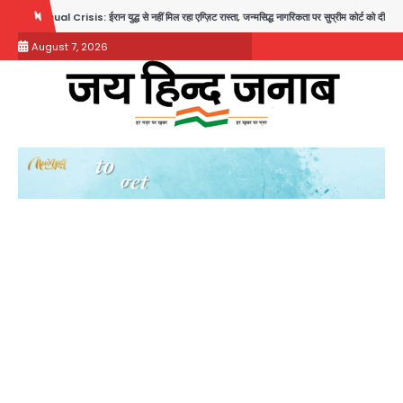
Skip
al Crisis: ईरान युद्ध से नहीं मिल रहा एग्ज़िट रास्ता, जन्मसिद्ध नागरिकता पर सुप्रीम कोर्ट को दी फिर चुनौती
to
August 7, 2026
content