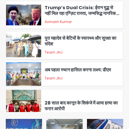
Trump’s Dual Crisis: ईरान युद्ध से
नहीं मिल रहा एग्ज़िट रास्ता, जन्मसिद्ध नागरिकता
पर सुप्रीम कोर्ट को दी फिर चुनौती
Avinash Kumar
2
पुरा महादेव से बेटियों के स्वास्थ्य और सुरक्षा का
संदेश
Team JHJ
3
अब पहला स्थान हासिल करना लक्ष्य: डीएम
Team JHJ
4
28 साल बाद कानून के शिकंजे में आया हत्या का
फरार आरोपी
Team JHJ