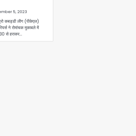
mber 5, 2023
 कबड्डी लीग (पीकेएल)
यर्स ने रोमांचक मुकाबले में
2-30 से हराकर…