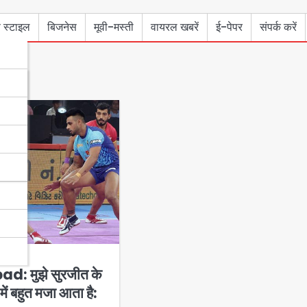
 स्टाइल
बिजनेस
मूवी-मस्ती
वायरल खबरें
ई-पेपर
संपर्क करें
ाज्य
 मुझे सुरजीत के
ें बहुत मजा आता है: