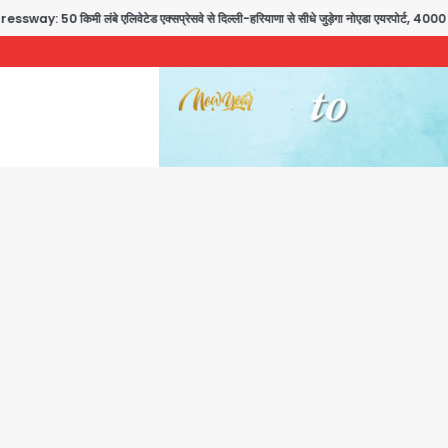
ी लंबे एलिवेटेड एक्सप्रेसवे से दिल्ली-हरियाणा से सीधे जुड़ेगा नोएडा एयरपोर्ट, 4000 करोड़ रुप