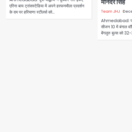
मनिंदर सिंह
एरिना बाय ट्रांसस्टेडिया में अपने हरफनमौला प्रदर्शन
Team JHJ
Dece
के दम पर हरियाणा स्टीलर्स को…
Ahmedabad: प्रो
सीजन 10 में बंगाल वॉरि
बेंगलुरु बुल्स को 3