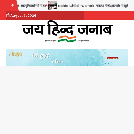
Skip
कई पुलिसकर्मियों में डर
Noida Child PGI Park: चाइल्ड पीजीआई पार्क में झूले के पास लोहे की ग्रिल मे
to
August 6, 2026
content