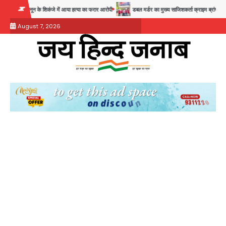
Skip
ून के शिकंजे में आया हत्या का फरार आरोपी
डबल मर्डर का मुख्य साजिशकर्ता क्राइम ब्रांच के हत्थे
to
August 7, 2026
content