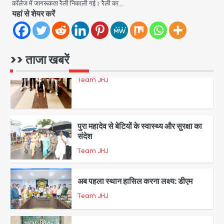
कॉलेज में जागरूकता रैली निकाली गई। रैली का…
यहां से शेयर करें
रोहित चौधरी गैंग का कुख्यात बदमाश राजस्थान
से गिरफ्तार
>> ताजा खबरें
Team JHJ
5
पुरा महादेव से बेटियों के स्वास्थ्य और सुरक्षा का
संदेश
Team JHJ
1
अब पहला स्थान हासिल करना लक्ष्य: डीएम
Team JHJ
2
28 साल बाद कानून के शिकंजे में आया हत्या का