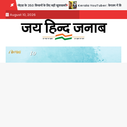
Skip
ोएडा के 350 किसानों के लिए बड़ी खुशखबरी
Kerala YouTuber: केरलम में विवादित बयान देने वाला यू
to
August 10, 2026
content