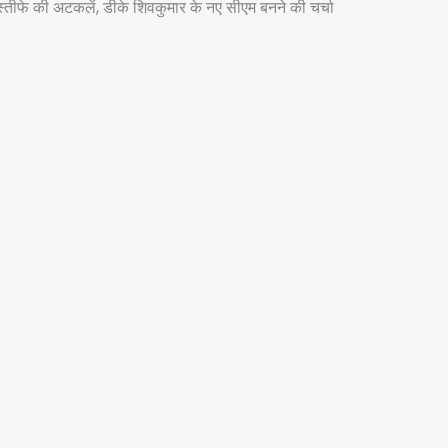
इस्तीफे की अटकलें, डीके शिवकुमार के नए सीएम बनने की चर्चा