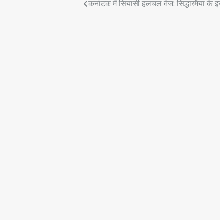
Post
कर्नाटक में सियासी हलचल तेज: सिद्धारमैया के 
navigation