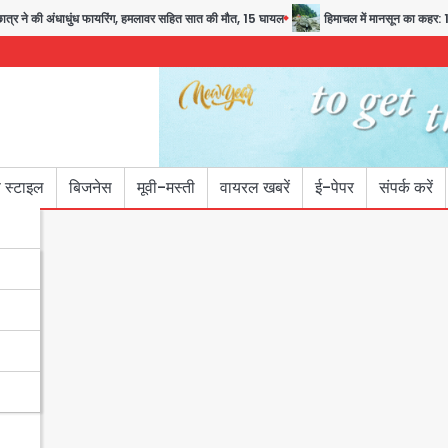
की अंधाधुंध फायरिंग, हमलावर सहित सात की मौत, 15 घायल
हिमाचल में मानसून का कहर: 145 स
 स्टाइल
बिजनेस
मूवी-मस्ती
वायरल खबरें
ई-पेपर
संपर्क करें