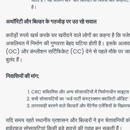
जाती है। यह सीलन धीरे-धीरे बिल्डिंग के पिलर्स और कंक्रीट 
है।
अथॉरिटी और बिल्डर के गठजोड़ पर उठ रहे सवाल
करोड़ों रुपये खर्च करके घर खरीदने वाले लोगों का कहना है कि प
असलियत में निर्माण की गुणवत्ता बेहद घटिया होती है। इसके अलाव
(OC) और कंप्लीशन सर्टिफिकेट (CC) देने से पहले मौके पर जाकर स
बुलंद हैं।
निवासियों की मांग:
CRC सब्लिमिस और अन्य सोसायटियों में निर्माणाधीन साइट्स प
सभी सोसायटियों का ‘थर्ड पार्टी कंस्ट्रक्शन क्वालिटी ऑड
लापरवाही बरतने वाले बिल्डरों और मेंटेनेंस एजेंसियों के 
यदि समय रहते स्थानीय प्रशासन और बिल्डरों ने इन चेतावनियों को ग
हाईराइज सोसायटियां किसी बड़े हादसे की गवाह बन सकती हैं।