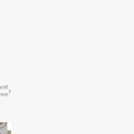
फांसी
फैसला