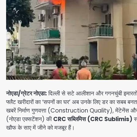
नोएडा/ग्रेटर नोएडा:
दिल्ली से सटे आलीशान और गगनचुंबी इमारतों वा
फ्लैट खरीदारों का ‘सपनों का घर’ अब उनके लिए डर का सबब बनता
खबरें निर्माण गुणवत्ता (Construction Quality), मेंटेनेंस और स
(नोएडा एक्सटेंशन) की
CRC सब्लिमिस (CRC Sublimis)
सो
खौफ के साए में जीने को मजबूर हैं।