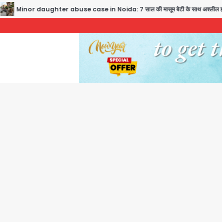
aughter abuse case in Noida: 7 साल की मासूम बेटी के साथ अश्लील हरकत करने वाले पिता को म