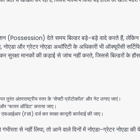
को अंदर से खोखला कर रही है, जिससे भविष्य में किसी बड़े हादसे का खतरा मंडरा 
जेशन (Possession) देते समय बिल्डर बड़े-बड़े वादे करते हैं, लेकिन
ा, नोएडा और ग्रेटर नोएडा अथॉरिटी के अधिकारी भी ऑक्यूपेंसी सर्टिफ
ुरक्षा मानकों की कड़ाई से जांच नहीं करते, जिससे बिल्डरों के हौस
र तुरंत अंतरराष्ट्रीय स्तर के ‘सेफ्टी प्रोटोकॉल’ और नेट लगाए जाएं।
िट’ और ‘फायर ऑडिट’ कराया जाए।
खिलाफ एफआईआर (FIR) दर्ज कर सख्त कानूनी कार्रवाई की जाए।
ंभीरता से नहीं लिया, तो आने वाले दिनों में नोएडा-ग्रेटर नोएडा की य