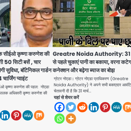
के सीईओ कृष्णा करुणेश की
Greatre Noida Authority: 31 म
ंगी 50 सिटी बसें , चार
से पहले चुकाएं पानी का बकाया, वरना कटेग
लेगी सुविधा, बॉटेनिकल गार्डन
कनेक्शन और बढ़ेगा ब्याज का बोझ
 चार्जिंग प्वाइंट
ग्रेटर नोएडा। ग्रेटर नोएडा प्राधिकरण (Greatre
Noida Authority) ने अपने सभी बकाएदार आवंटिय
ईओ कृष्णा करुणेश की पहल: नोएडा
चेतावनी दी है कि 31 मार्च…
्यपालक अधिकारी कृष्णा करुणेश की
यहां से शेयर करें