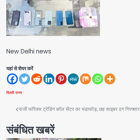
New Delhi news
यहां से शेयर करें
दिल्ली
राज्य
Post
फर्जी फॉरेक्स ट्रेडिंग कॉल सेंटर का भंडाफोड़, छह साइबर ठग गिरफ्तार
navigation
संबंधित खबरें