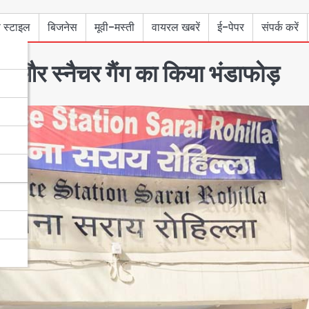
 स्टाइल
बिजनेस
मूवी-मस्ती
वायरल खबरें
ई-पेपर
संपर्क करें
र और स्नैचर गैंग का किया भंडाफोड़