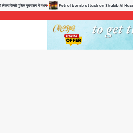
्ली पुलिस मुख्यालय में मंथन
Petrol bomb attack on Shakib Al Hasan’s house: शेख हसीना 