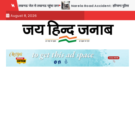
Skip
 जेल से लखनऊ पहुंचा उमर
Narela Road Accident: हरियाणा पुलिस के सब-इंस्पेक्टर के बेटे ने मर्सिडी
to
August 8, 2026
content