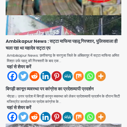
Ambikapur News : सट्टा माफिया पहलू गिरफ्तार, पुलिसवाला ही
चला रहा था महादेव सट्टा एप
Ambikapur News: छत्तीसगढ़ के सरगुजा जिले के अंबिकापुर में सट्टा माफिया अमित
मिश्रा उर्फ पहलू की गिरफ्तारी के बाद एक…
यहां से शेयर करें
बिगड़ी कानून व्यवस्था पर कांग्रेस का प्रदेशव्यापी प्रदर्शन
नोएडा। उत्तर प्रदेश में बिगड़ी कानून व्यवस्था को लेकर प्रदेशव्यापी प्रदर्शन के दौरान सिटी
मजिस्ट्रेट कार्यालय पर प्रदेश कांग्रेस के…
Atiq Ahmed : अबान के जनाजे में उमड़ी
यहां से शेयर करें
भीड़, तोड़ी बैरिकेडिंग; लखनऊ जेल से लखनऊ
पहुंचा उमर
jai hind janab
2