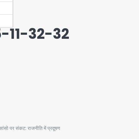
-11-32-32
सो पर संकट: राजनीति में प्रदूषण