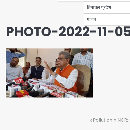
हिमाचल प्रदेश
पंजाब
PHOTO-2022-11-05
Post
PollutionIn NCR: सां