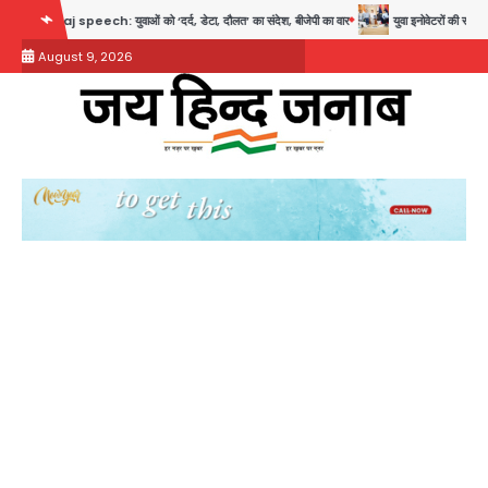
Skip
speech: युवाओं को ‘दर्द, डेटा, दौलत’ का संदेश, बीजेपी का वार
युवा इनोवेटरों की सोच से हाईटेक 
to
August 9, 2026
content