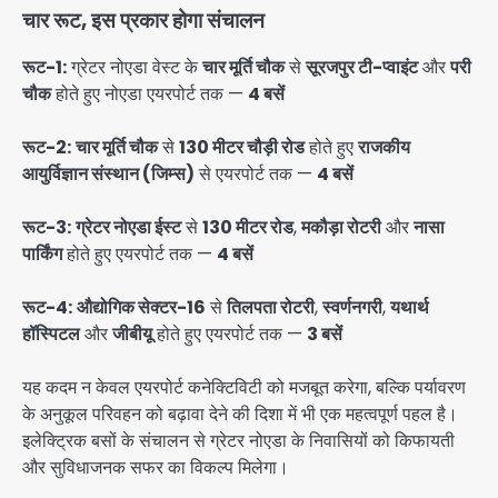
चार रूट, इस प्रकार होगा संचालन
रूट-1:
ग्रेटर नोएडा वेस्ट के
चार मूर्ति चौक
से
सूरजपुर टी-प्वाइंट
और
परी
चौक
होते हुए नोएडा एयरपोर्ट तक —
4 बसें
रूट-2:
चार मूर्ति चौक
से
130 मीटर चौड़ी रोड
होते हुए
राजकीय
आयुर्विज्ञान संस्थान (जिम्स)
से एयरपोर्ट तक —
4 बसें
रूट-3:
ग्रेटर नोएडा ईस्ट
से
130 मीटर रोड
,
मकौड़ा रोटरी
और
नासा
पार्किंग
होते हुए एयरपोर्ट तक —
4 बसें
रूट-4:
औद्योगिक सेक्टर-16
से
तिलपता रोटरी
,
स्वर्णनगरी
,
यथार्थ
हॉस्पिटल
और
जीबीयू
होते हुए एयरपोर्ट तक —
3 बसें
यह कदम न केवल एयरपोर्ट कनेक्टिविटी को मजबूत करेगा, बल्कि पर्यावरण
के अनुकूल परिवहन को बढ़ावा देने की दिशा में भी एक महत्वपूर्ण पहल है।
इलेक्ट्रिक बसों के संचालन से ग्रेटर नोएडा के निवासियों को किफायती
और सुविधाजनक सफर का विकल्प मिलेगा।