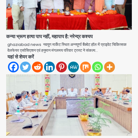
कन्या भ्रूण हत्या पाप नहीं, महापाप है: नरेन्द्र कश्यप
ghaziabad news नवयुग मार्केट स्थित अन्नपूर्णा बैंक्वेट हॉल में प्राइवेट चिकित्सक
वेलफेयर एसोसिएशन एवं हनुमान मंगलमय परिवार ट्रस्ट ने संकल्प…
यहां से शेयर करें