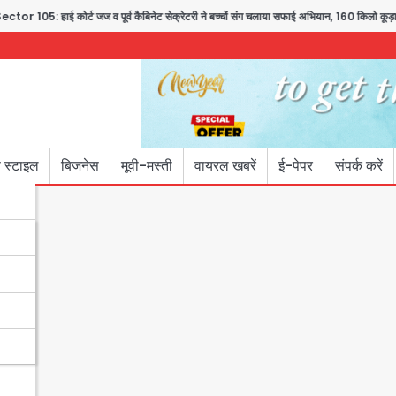
5: हाई कोर्ट जज व पूर्व कैबिनेट सेक्रेटरी ने बच्चों संग चलाया सफाई अभियान, 160 किलो कूड़ा हटाय
 स्टाइल
बिजनेस
मूवी-मस्ती
वायरल खबरें
ई-पेपर
संपर्क करें