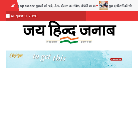
Skip
eech: युवाओं को ‘दर्द, डेटा, दौलत’ का संदेश, बीजेपी का वार
युवा इनोवेटरों की सोच से हाईटेक होग
to
August 9, 2026
content