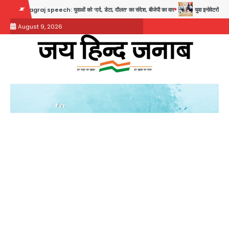
Skip
raj speech: युवाओं को ‘दर्द, डेटा, दौलत’ का संदेश, बीजेपी का वार
युवा इनोवेटरों की सोच से हा
to
August 9, 2026
content