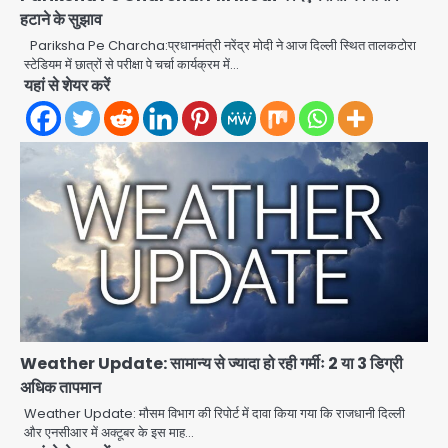
हटाने के सुझाव
Pariksha Pe Charcha:प्रधानमंत्री नरेंद्र मोदी ने आज दिल्ली स्थित तालकटोरा
स्टेडियम में छात्रों से परीक्षा पे चर्चा कार्यक्रम में…
यहां से शेयर करें
Weather Update: सामान्य से ज्यादा हो रही गर्मीः 2 या 3 डिग्री
अधिक तापमान
Weather Update: मौसम विभाग की रिपोर्ट में दावा किया गया कि राजधानी दिल्ली
और एनसीआर में अक्टूबर के इस माह…
Sawan Shivratri Holiday: नोएडा-