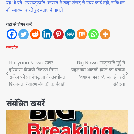
यह भी पढ़ें: उपराष्ट्रपति धनखड़ ने कहा संसद से उपर कोई नहीं, सविधान
की व्याख्या करते हुए बताएं ये मामले
यहां से शेयर करें
मध्यप्रदेश
Post
Haryana News: उत्तर
Big News: राष्ट्रपति मुर्मु ने
हरियाणा बिजली वितरण निगम
पहलगाम आतंकी हमले को बताया
navigation
सर्कल फोरम: पंचकूला के उपभोक्ता
‘अक्षम्य अपराध’, जताई गहरी
शिकायत निवारण मंच की कार्यवाही
संवेदना
संबंधित खबरें