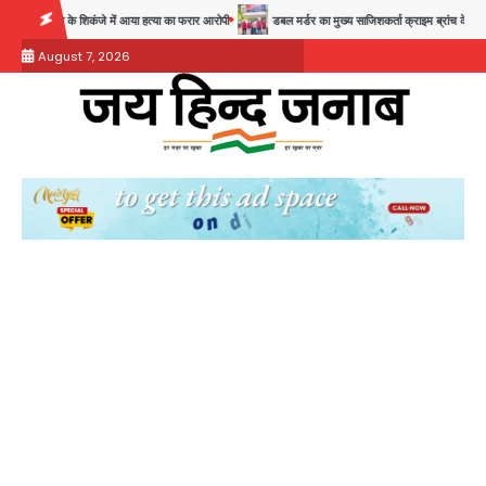
Skip
े शिकंजे में आया हत्या का फरार आरोपी
डबल मर्डर का मुख्य साजिशकर्ता क्राइम ब्रांच के हत्थे
रोहि
to
August 7, 2026
content