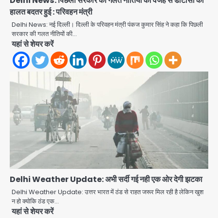
Delhi News: पिछली सरकार की गलत नीतियों की वजह से डीटीसी की
हालत बदतर हुई : परिवहन मंत्री
Delhi News: नई दिल्ली। दिल्ली के परिवहन मंत्री पंकज कुमार सिंह ने कहा कि पिछली
सरकार की गलत नीतियों की…
यहां से शेयर करें
अब पहला स्थान हासिल करना लक्ष्य: डीएम
Delhi Weather Update: अभी सर्दी गई नही एक ओर देगी झटका
Team JHJ
Delhi Weather Update: उत्तर भारत में ठंड से राहत जरूर मिल रही है लेकिन खुश
2
न हो क्योकि ठंड एक…
यहां से शेयर करें