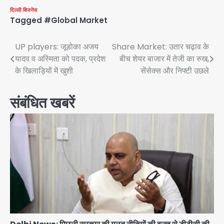
दिल्ली
बिजनेस
Tagged
#Global Market
Post
UP players: जूडोका अजय
Share Market: उतार चढ़ाव के
यादव व अस्मिता को पदक, प्रदेश
बीच शेयर बाजार में तेजी का रुख,
navigation
के खिलाड़ियों में खुशी
सेंसेक्स और निफ्टी उछले
संबंधित खबरें