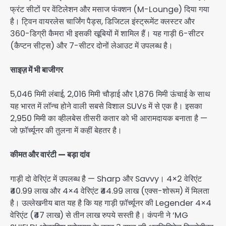
फ्रंट सीटों पर वेंटिलेशन और मसाज फंक्शन (M-Lounge) दिया गया
है। ट्विन वायरलेस चार्जिंग पैड्स, डिजिटल इंस्ट्रूमेंट क्लस्टर और
360-डिग्री कैमरा भी इसकी खूबियों में शामिल हैं। यह गाड़ी 6-सीटर
(कैप्टन सीट्स) और 7-सीटर दोनों लेआउट में उपलब्ध है।
साइज़ में भी बाजीगर
5,046 मिमी लंबाई, 2,016 मिमी चौड़ाई और 1,876 मिमी ऊंचाई के साथ
यह भारत में लॉन्च होने वाली सबसे विशाल SUVs में से एक है। इसका
2,950 मिमी का व्हीलबेस तीसरी कतार को भी आरामदायक बनाता है —
जो फ़ॉर्च्यूनर की तुलना में कहीं बेहतर है।
कीमत और वारंटी — बड़ा दांव
गाड़ी दो वेरिएंट में उपलब्ध है — Sharp और Savvy। 4×2 वेरिएंट
₹40.99 लाख और 4×4 वेरिएंट ₹44.99 लाख (एक्स-शोरूम) में मिलता
है। उल्लेखनीय बात यह है कि यह गाड़ी फ़ॉर्च्यूनर की Legender 4×4
वेरिएंट (₹47 लाख) से तीन लाख रुपये सस्ती है। कंपनी ने ‘MG