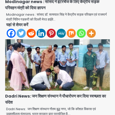
Modinagar news : सांसद ने इंटरचेंज के लिए केंद्रीय सड़क
परिवहन मंत्री को दिया ज्ञापन
Modinagar news : सांसद डॉ. सत्यपाल सिंह ने केंद्रीय सड़क परिवहन एवं राजमार्ग
मंत्री नितिन गडकरी को दिल्ली मेरठ हाईवे…
यहां से शेयर करें
Dadri News: जन शिक्षण संस्थान ने पौधारोपण कर दिया स्वच्छता का
संदेश
Rahul Gandhi’s Prayagraj
Dadri News: जन शिक्षण संस्थान गौतम बुद्ध नगर, जो कि कौशल विकास एवं
speech: युवाओं को ‘दर्द, डेटा, दौलत’ का
उद्यमशीलता मंत्रालय, भारत सरकार द्वारा प्रायोजित है,…