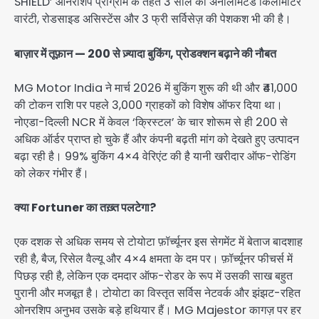
SHIELD’ ओनरशिप प्रोग्राम के तहत 3 साल की अनलिमिटेड किलोमीटर
वारंटी, रोडसाइड असिस्टेंस और 3 फ्री सर्विसेज़ की पेशकश भी की है।
बाज़ार में तूफ़ान — 200 से ज़्यादा बुकिंग, प्रोडक्शन बढ़ाने की नौबत
MG Motor India ने मार्च 2026 में बुकिंग शुरू की थी और ₹41,000
की टोकन राशि पर पहले 3,000 ग्राहकों को विशेष ऑफर दिया था।
नोएडा-दिल्ली NCR में केवल ‘क्रिस्टल’ के चार शोरूम से ही 200 से
अधिक ऑर्डर प्राप्त हो चुके हैं और कंपनी बढ़ती मांग को देखते हुए उत्पादन
बढ़ा रही है। 99% बुकिंग 4×4 वेरिएंट की है यानी खरीदार ऑफ-रोडिंग
को लेकर गंभीर हैं।
क्या Fortuner का तख़्त पलटेगा?
एक दशक से अधिक समय से टोयोटा फ़ॉर्च्यूनर इस सेगमेंट में बेताज बादशाह
रही है, बैज, रिसेल वैल्यू और 4×4 क्षमता के दम पर। फ़ॉर्च्यूनर फीचर्स में
पिछड़ रही है, लेकिन एक दमदार ऑफ-रोडर के रूप में उसकी साख बहुत
पुरानी और मजबूत है। टोयोटा का विस्तृत सर्विस नेटवर्क और झंझट-रहित
ओनरशिप अनुभव उसके बड़े हथियार हैं। MG Majestor कागज़ पर हर