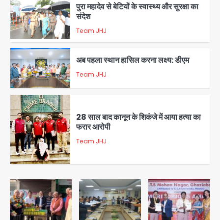
पुरा महादेव से बेटियों के स्वास्थ्य और सुरक्षा का
संदेश
Team JHJ
1
अब पहला स्थान हासिल करना लक्ष्य: डीएम
Team JHJ
2
28 साल बाद कानून के शिकंजे में आया हत्या का
फरार आरोपी
Team JHJ
3
डबल मर्डर का मुख्य साजिशकर्ता क्राइम ब्रांच
के हत्थे