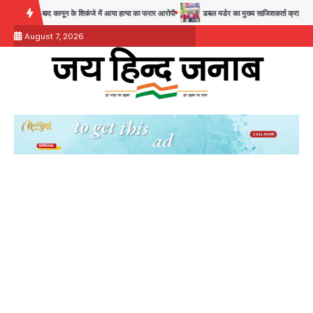
Skip
8 साल बाद कानून के शिकंजे में आया हत्या का फरार आरोपी
डबल मर्डर का मुख्य साजिशकर्ता क्राइम ब्रांच के ह
to
August 7, 2026
content