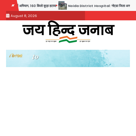
Skip
अभियान, 160 किलो कूड़ा हटाया
Noida District Hospital: नोएडा जिला अस्पताल में फॉल सीलिंग गिरी, गा
to
August 8, 2026
content