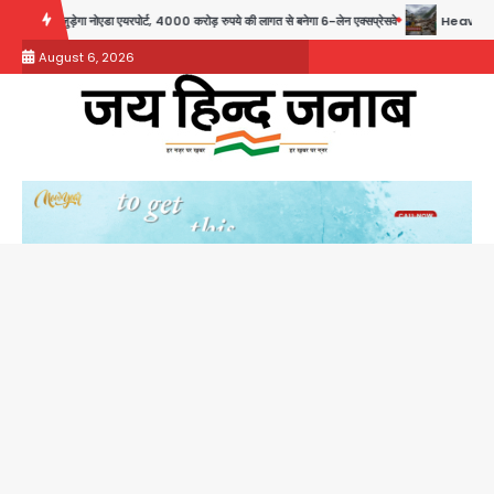
Skip
नोएडा एयरपोर्ट, 4000 करोड़ रुपये की लागत से बनेगा 6-लेन एक्सप्रेसवे
Heavy rains wreak havoc 
to
August 6, 2026
content