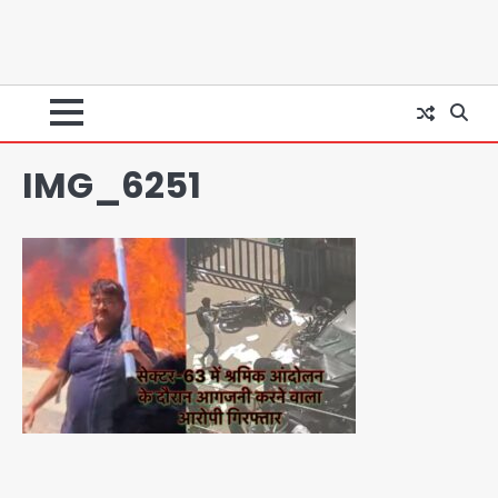
Team JHJ
2
28 साल बाद कानून के शिकंजे में आया हत्या का
फरार आरोपी
IMG_6251
Team JHJ
3
डबल मर्डर का मुख्य साजिशकर्ता क्राइम ब्रांच
के हत्थे
Team JHJ
4