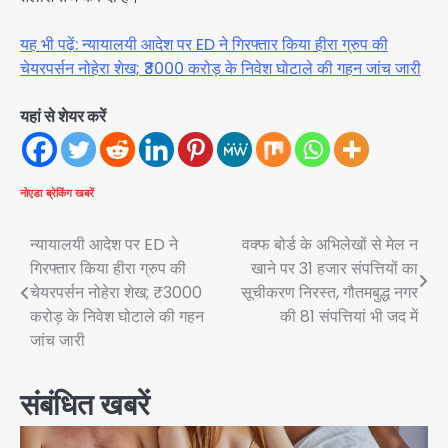
यह भी पढ़ें: न्यायालयी आदेश पर ED ने गिरफ्तार किया हीरा ग्रुप की
चेयरपर्सन नोहेरा शेख; ₹3000 करोड़ के निवेश घोटाले की गहन जांच जारी
यहां से शेयर करें
नोएडा
ब्रेकिंग खबरें
Post
न्यायालयी आदेश पर ED ने
वक्फ बोर्ड के अभिलेखों से मेल न
गिरफ्तार किया हीरा ग्रुप की
खाने पर 31 हजार संपत्तियों का
navigation
चेयरपर्सन नोहेरा शेख; ₹3000
सूचीकरण निरस्त, गौतमबुद्ध नगर
करोड़ के निवेश घोटाले की गहन
की 81 संपत्तियां भी जद में
जांच जारी
संबंधित खबरें