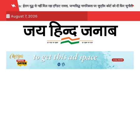
Skip
ध से नहीं मिल रहा एग्ज़िट रास्ता, जन्मसिद्ध नागरिकता पर सुप्रीम कोर्ट को दी फिर चुनौती
पुरा महादेव से बे
to
August 7, 2026
content