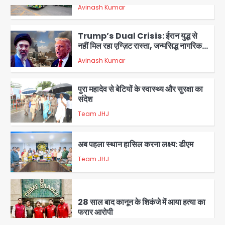
1
Trump’s Dual Crisis: ईरान युद्ध से
नहीं मिल रहा एग्ज़िट रास्ता, जन्मसिद्ध नागरिकता
पर सुप्रीम कोर्ट को दी फिर चुनौती
Avinash Kumar
2
पुरा महादेव से बेटियों के स्वास्थ्य और सुरक्षा का
संदेश
Team JHJ
3
अब पहला स्थान हासिल करना लक्ष्य: डीएम
Team JHJ
4
28 साल बाद कानून के शिकंजे में आया हत्या का
फरार आरोपी
Team JHJ