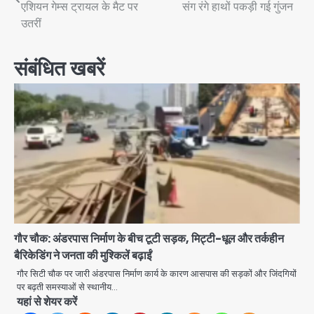
navigation
एशियन गेम्स ट्रायल के मैट पर
संग रंगे हाथों पकड़ी गई गुंजन
उतरीं
संबंधित खबरें
गौर चौक: अंडरपास निर्माण के बीच टूटी सड़क, मिट्टी-धूल और तर्कहीन
बैरिकेडिंग ने जनता की मुश्किलें बढ़ाईं
गौर सिटी चौक पर जारी अंडरपास निर्माण कार्य के कारण आसपास की सड़कों और जिंदगियों
पर बढ़ती समस्याओं से स्थानीय…
यहां से शेयर करें