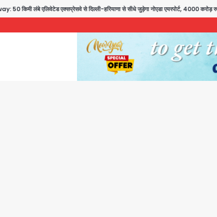
क्सप्रेसवे से दिल्ली-हरियाणा से सीधे जुड़ेगा नोएडा एयरपोर्ट, 4000 करोड़ रुपये की लागत से बने