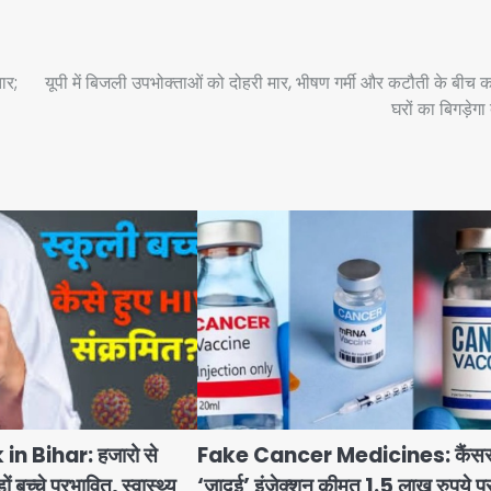
ार;
यूपी में बिजली उपभोक्ताओं को दोहरी मार, भीषण गर्मी और कटौती के बीच कर
घरों का बिगड़ेग
n Bihar: हजारो से
Fake Cancer Medicines: कैंसर
बच्चे प्रभावित, स्वास्थ्य
‘जादुई’ इंजेक्शन कीमत 1.5 लाख रुपये प्