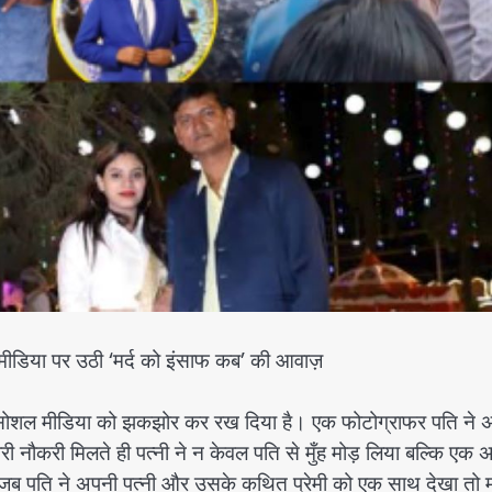
ल मीडिया पर उठी ‘मर्द को इंसाफ कब’ की आवाज़
ूरे सोशल मीडिया को झकझोर कर रख दिया है। एक फोटोग्राफर पति ने 
 नौकरी मिलते ही पत्नी ने न केवल पति से मुँह मोड़ लिया बल्कि एक अ
ो जब पति ने अपनी पत्नी और उसके कथित प्रेमी को एक साथ देखा तो 