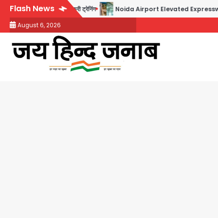
Skip
Flash News
ओं को मिलेगा फ्री ट्रेनिंग
Noida Airport Elevated Expressway: 50 किमी लंबे एलिवेटेड ए
to
August 6, 2026
content