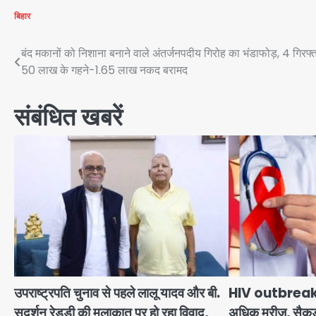
बिहार
Post
बंद मकानों को निशाना बनाने वाले अंतर्जनपदीय गिरोह का भंडाफोड़, 4 गिरफ्त
50 लाख के गहने-1.65 लाख नकद बरामद
navigation
संबंधित खबरें
उपराष्ट्रपति चुनाव से पहले लालू यादव और बी.
HIV outbreak i
सुदर्शन रेड्डी की मुलाकात पर हो रहा विवाद,
अधिक मरीज, सैकड़ों 