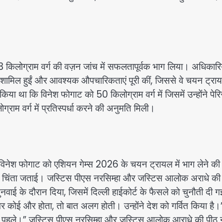
 53 किलोग्राम वर्ग की वज़न जांच में सफलतापूर्वक भाग लिया। अधिकारिय
ं शामिल हुईं और आवश्यक औपचारिकताएं पूरी कीं, जिससे वे चयन ट्रायल
िया था कि विनेश फोगाट को 50 किलोग्राम वर्ग में जिसमें उन्होंने पेर
राम वर्ग में प्रतिस्पर्धा करने की अनुमति मिली।
विनेश फोगाट को एशियन गेम्स 2026 के चयन ट्रायल में भाग लेने की
 भी चिंता जताई। जस्टिस पीएस नरसिम्हा और जस्टिस आलोक अराधे की 
ई के दौरान दिया, जिसमें दिल्ली हाईकोर्ट के फैसले को चुनौती दी ग
“अगर कोई और होता, तो बात अलग होती। उन्होंने देश को गर्वित किया है।
देश पहले।” जस्टिस पीएस नरसिम्हा और जस्टिस आलोक आराधे की पीठ न