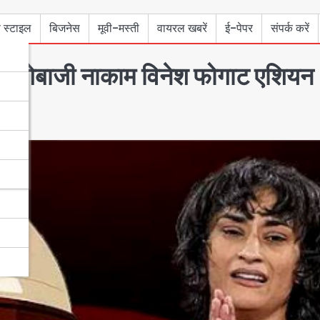
 स्टाइल
बिजनेस
मूवी-मस्ती
वायरल खबरें
ई-पेपर
संपर्क करें
 अड़ंगेबाजी नाकाम विनेश फोगाट एशियन