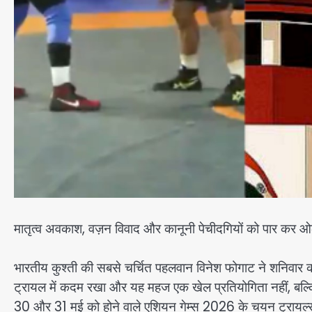
मातृत्व अवकाश, वज़न विवाद और कानूनी पेचीदगियों को पार कर 
भारतीय कुश्ती की सबसे चर्चित पहलवान विनेश फोगाट ने शनिवार को
ट्रायल में कदम रखा और यह महज एक खेल प्रतियोगिता नहीं, बल्
30 और 31 मई को होने वाले एशियन गेम्स 2026 के चयन ट्रायल्स मे