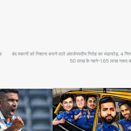
ा
बंद मकानों को निशाना बनाने वाले अंतर्जनपदीय गिरोह का भंडाफोड़, 4 गिरफ
50 लाख के गहने-1.65 लाख नकद ब