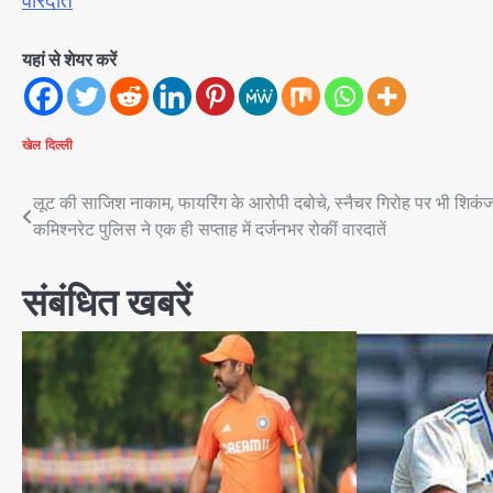
वारदातें
यहां से शेयर करें
खेल
दिल्ली
Post
लूट की साजिश नाकाम, फायरिंग के आरोपी दबोचे, स्नैचर गिरोह पर भी शिकंज
कमिश्नरेट पुलिस ने एक ही सप्ताह में दर्जनभर रोकीं वारदातें
navigation
संबंधित खबरें