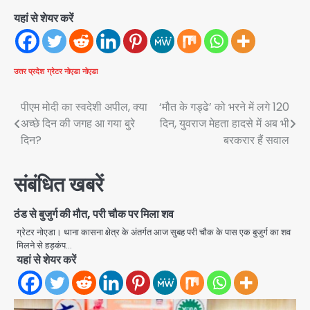
यहां से शेयर करें
उत्तर प्रदेश
ग्रेटर नोएडा
नोएडा
Post
पीएम मोदी का स्वदेशी अपील, क्या
‘मौत के गड्ढे’ को भरने में लगे 120
अच्छे दिन की जगह आ गया बुरे
दिन, युवराज मेहता हादसे में अब भी
navigation
दिन?
बरकरार हैं सवाल
संबंधित खबरें
ठंड से बुजुर्ग की मौत, परी चौक पर मिला शव
ग्रेटर नोएडा। थाना कासना क्षेत्र के अंतर्गत आज सुबह परी चौक के पास एक बुजुर्ग का शव
मिलने से हड़कंप…
यहां से शेयर करें