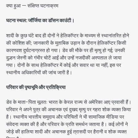
क्या हुआ — संक्षिप्त घटनाक्रम
घटना स्थल: जॉर्जिया का डॉसन काउंटी।
शादी के कुछ घंटे बाद ही दोनों ने हेलिकॉप्टर के माध्यम से स्थानांतरित होने
की कोशिश की; जानकारी के मुताबिक उड़ान के दौरान हेलिकॉप्टर किसी
कारणवश दुर्घटनाग्रस्त हो गया। डेव की मौके पर ही मृत्यु हो गई; उनकी
दुल्हन जेस्नी को गंभीर चोटें आईं और उन्हें नजदीकी अस्पताल ले जाया
गया। दोनों के साथ हेलिकॉप्टर में कोई और सवार था या नहीं, इस पर
स्थानीय अधिकारियों की जांच जारी है।
परिवार की पृष्ठभूमि और प्रतिक्रिया
डेव के माता-पिता मूलतः भारत के केरल राज्य से अमेरिका आए प्रवासी हैं।
परिवार ने अपने पुत्र की अचानक एवं दुखद मृत्यु पर गहरा शोक व्यक्त किया
है। स्थानीय भारतीय समुदाय और परिचितों ने भी सामाजिक मीडिया पर
संवेदना व्यक्त की है और परिवार के प्रति समर्थन जताया है। कई लोगों ने
जोड़े की हालिया शादी और अचानक हुई त्रासदी पर हैरानी व शोक व्यक्त