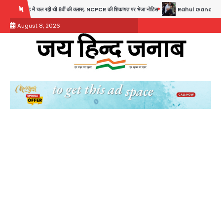
Skip
 की क्लास, NCPCR की शिकायत पर भेजा नोटिस
Rahul Gandhi Prayagraj Visit: राहुल गांधी प्रयागराज पहु
to
August 8, 2026
content