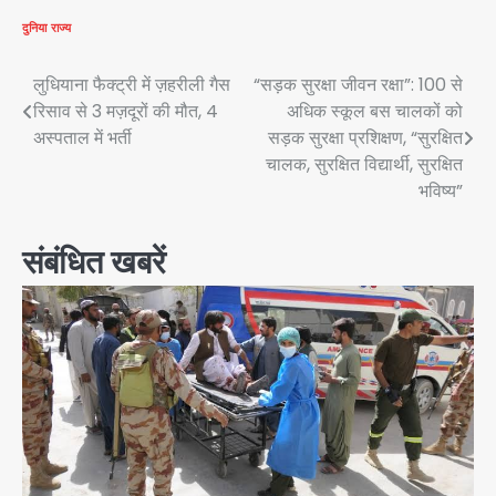
दुनिया
राज्य
Post
लुधियाना फैक्ट्री में ज़हरीली गैस
“सड़क सुरक्षा जीवन रक्षा”: 100 से
रिसाव से 3 मज़दूरों की मौत, 4
अधिक स्कूल बस चालकों को
navigation
अस्पताल में भर्ती
सड़क सुरक्षा प्रशिक्षण, “सुरक्षित
चालक, सुरक्षित विद्यार्थी, सुरक्षित
भविष्य”
संबंधित खबरें