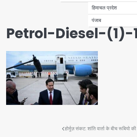
हिमाचल प्रदेश
पंजाब
Petrol-Diesel-(1)
Post
होर्मुज़ संकट: शांति वार्ता के बीच रूबियो 