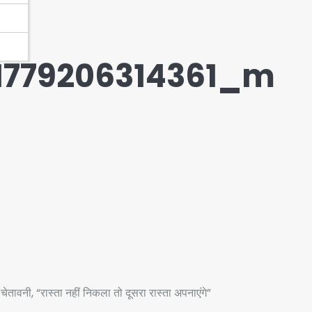
-1779206314361_m
की चेतावनी, “रास्ता नहीं निकला तो दूसरा रास्ता अपनाएंगे”