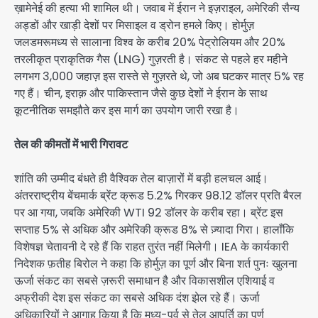
ख़ामेनेई की हत्या भी शामिल थी। जवाब में ईरान ने इज़राइल, अमेरिकी सैन्य
अड्डों और खाड़ी देशों पर मिसाइल व ड्रोन हमले किए। होर्मुज़
जलडमरूमध्य से सालाना विश्व के करीब 20% पेट्रोलियम और 20%
तरलीकृत प्राकृतिक गैस (LNG) गुज़रती है। संकट से पहले हर महीने
लगभग 3,000 जहाज़ इस रास्ते से गुज़रते थे, जो अब घटकर मात्र 5% रह
गए हैं। चीन, इराक़ और पाकिस्तान जैसे कुछ देशों ने ईरान के साथ
कूटनीतिक समझौते कर इस मार्ग का उपयोग जारी रखा है।
तेल की कीमतों में भारी गिरावट
शांति की उम्मीद बंधते ही वैश्विक तेल बाज़ारों में बड़ी हलचल आई।
अंतरराष्ट्रीय बेंचमार्क ब्रेंट क्रूड 5.2% गिरकर 98.12 डॉलर प्रति बैरल
पर आ गया, जबकि अमेरिकी WTI 92 डॉलर के करीब रहा। ब्रेंट इस
सप्ताह 5% से अधिक और अमेरिकी क्रूड 8% से ज़्यादा गिरा। हालाँकि
विशेषज्ञ चेतावनी दे रहे हैं कि राहत तुरंत नहीं मिलेगी। IEA के कार्यकारी
निदेशक फ़तीह बिरोल ने कहा कि होर्मुज़ का पूर्ण और बिना शर्त पुनः खुलना
ऊर्जा संकट का सबसे ज़रूरी समाधान है और विकासशील एशियाई व
अफ्रीकी देश इस संकट का सबसे अधिक दंश झेल रहे हैं। ऊर्जा
अधिकारियों ने आगाह किया है कि मध्य-पूर्व से तेल आपूर्ति का पूर्ण