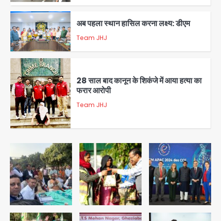
Team JHJ
2
28 साल बाद कानून के शिकंजे में आया हत्या का
फरार आरोपी
Team JHJ
3
डबल मर्डर का मुख्य साजिशकर्ता क्राइम ब्रांच
के हत्थे
Team JHJ
4
रोहित चौधरी गैंग का कुख्यात बदमाश राजस्थान