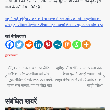
लाखों लोगों की रोज़ी-रोटी और एक बड़े युद्ध की आशंका — सब कुछ इस
वार्ता के नतीजे पर निर्भर है।
यह भी पढ़ें: हॉर्मुज संकट के बीच भारत लैटिन अमेरिका और अफ्रीका की
ओर मुड़ा, लेकिन पेट्रोल-डीजल महंगे, कच्चे तेल सस्ता, पंप पर बोझ बढ़ा
यहां से शेयर करें
दुनिया
बिजनेस
Post
हॉर्मुज संकट के बीच भारत लैटिन
यूपीएससी प्रीलिम्स का पहला पेपर
अमेरिका और अफ्रीका की ओर
कैसा हुआ? उलझे सवालों और
navigation
मुड़ा, लेकिन पेट्रोल-डीजल महंगे,
टाइम मैनेजमेंट ने ली परीक्षार्थियों की
कच्चे तेल सस्ता, पंप पर बोझ बढ़ा
कड़ी परीक्षा
संबंधित खबरें