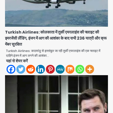
Turkish Airlines: कोलकाता में तुर्की एयरलाइंस की फ्लाइट की
इमरजेंसी लैंडिंग, इंजन में आग की आशंका के बाद सभी 236 यात्री और क्रू
मेंबर सुरक्षित
अब पहला स्थान हासिल करना लक्ष्य: डीएम
Turkish Airlines: काठमांडू से इस्तांबुल जा रही तुर्की एयरलाइंस की एक फ्लाइट में
Team JHJ
दाहिने इंजन में आग लगने की आशंका…
2
यहां से शेयर करें
28 साल बाद कानून के शिकंजे में आया हत्या का
फरार आरोपी
Team JHJ
3