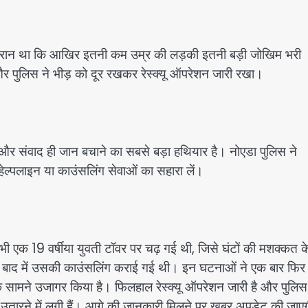
ई हैरान था कि आखिर इतनी कम उम्र की लड़की इतनी बड़ी जोखिम भरी
 पुलिस ने भीड़ को दूर रखकर रेस्क्यू ऑपरेशन जारी रखा।
ई और संवाद ही जान बचाने का सबसे बड़ा हथियार है। नोएडा पुलिस ने
हेल्पलाइन या काउंसलिंग सेवाओं का सहारा लें।
ी एक 19 वर्षीया युवती टॉवर पर चढ़ गई थी, जिसे घंटों की मशक्कत क
र बाद में उसकी काउंसलिंग कराई गई थी। इन घटनाओं ने एक बार फिर
 के सामने उजागर किया है। फिलहाल रेस्क्यू ऑपरेशन जारी है और पुलिस
ीचे उतारने में लगी हैं। आगे की जानकारी मिलने पर खबर अपडेट की जाए