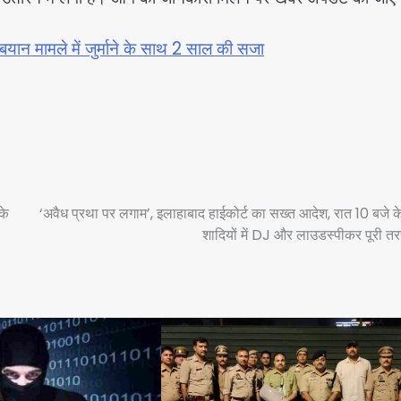
यान मामले में जुर्माने के साथ 2 साल की सजा
के
‘अवैध प्रथा पर लगाम’, इलाहाबाद हाईकोर्ट का सख्त आदेश, रात 10 बजे क
शादियों में DJ और लाउडस्पीकर पूरी तर