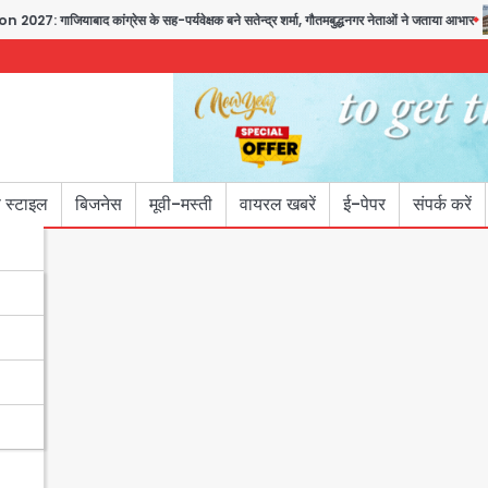
कांग्रेस के सह-पर्यवेक्षक बने सतेन्द्र शर्मा, गौतमबुद्धनगर नेताओं ने जताया आभार
Noida 
 स्टाइल
बिजनेस
मूवी-मस्ती
वायरल खबरें
ई-पेपर
संपर्क करें