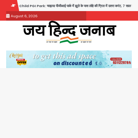
Skip
rk: चाइल्ड पीजीआई पार्क में झूले के पास लोहे की ग्रिल में उतरा करंट, 7 साल के बच्चे की हालत गंभीर, बिजली 
to
August 6, 2026
content