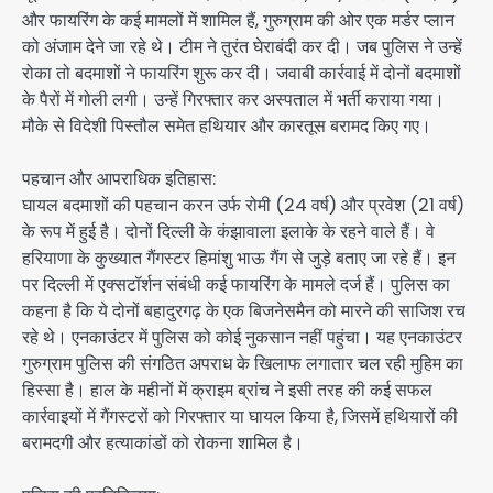
और फायरिंग के कई मामलों में शामिल हैं, गुरुग्राम की ओर एक मर्डर प्लान
को अंजाम देने जा रहे थे। टीम ने तुरंत घेराबंदी कर दी। जब पुलिस ने उन्हें
रोका तो बदमाशों ने फायरिंग शुरू कर दी। जवाबी कार्रवाई में दोनों बदमाशों
के पैरों में गोली लगी। उन्हें गिरफ्तार कर अस्पताल में भर्ती कराया गया।
मौके से विदेशी पिस्तौल समेत हथियार और कारतूस बरामद किए गए।
पहचान और आपराधिक इतिहास:
घायल बदमाशों की पहचान करन उर्फ रोमी (24 वर्ष) और प्रवेश (21 वर्ष)
के रूप में हुई है। दोनों दिल्ली के कंझावाला इलाके के रहने वाले हैं। वे
हरियाणा के कुख्यात गैंगस्टर हिमांशु भाऊ गैंग से जुड़े बताए जा रहे हैं। इन
पर दिल्ली में एक्सटॉर्शन संबंधी कई फायरिंग के मामले दर्ज हैं। पुलिस का
कहना है कि ये दोनों बहादुरगढ़ के एक बिजनेसमैन को मारने की साजिश रच
रहे थे। एनकाउंटर में पुलिस को कोई नुकसान नहीं पहुंचा। यह एनकाउंटर
गुरुग्राम पुलिस की संगठित अपराध के खिलाफ लगातार चल रही मुहिम का
हिस्सा है। हाल के महीनों में क्राइम ब्रांच ने इसी तरह की कई सफल
कार्रवाइयों में गैंगस्टरों को गिरफ्तार या घायल किया है, जिसमें हथियारों की
बरामदगी और हत्याकांडों को रोकना शामिल है।