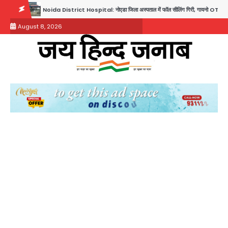
Skip
t Hospital: नोएडा जिला अस्पताल में फॉल सीलिंग गिरी, गायनो OT गैलरी में बड़ा हादसा टला; मरीजों की सुरक्षा
to
August 8, 2026
content