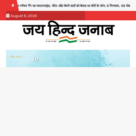
Skip
ंग का मास्टरमाइंड, जीरा-बॉल बेचने वालों को बेचता था चोरी के फोन; 8 गिरफ्तार, 98 मोबाइल और 450 पार्ट्स 
to
August 6, 2026
content