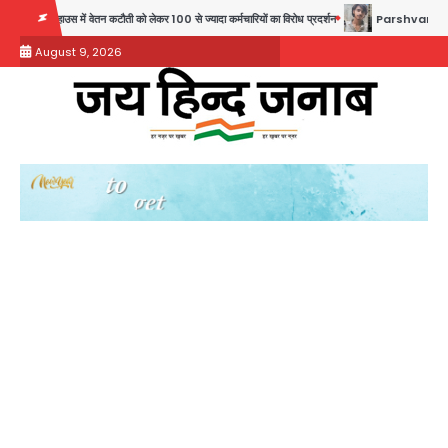
Skip
में वेतन कटौती को लेकर 100 से ज्यादा कर्मचारियों का विरोध प्रदर्शन
Parshvanath Building Shoo
to
August 9, 2026
content