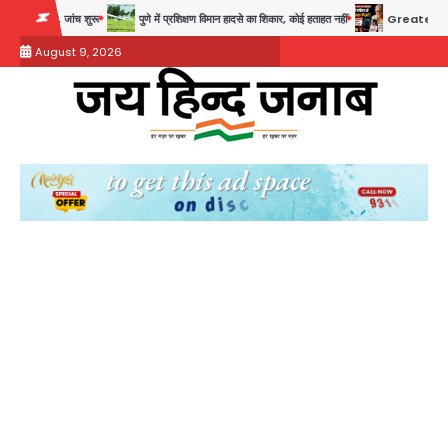
Skip
रू
पुणे में प्रशिक्षण विमान हादसे का शिकार, कोई हताहत नहीं
Greater Noida Gas Connection 
to
August 9, 2026
content