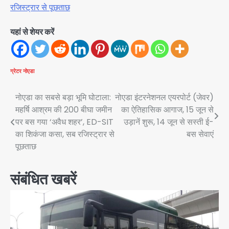
रजिस्ट्रार से पूछताछ
यहां से शेयर करें
ग्रेटर नोएडा
Post
नोएडा का सबसे बड़ा भूमि घोटाला:
नोएडा इंटरनेशनल एयरपोर्ट (जेवर)
महर्षि आश्रम की 200 बीघा जमीन
का ऐतिहासिक आगाज, 15 जून से
navigation
पर बस गया ‘अवैध शहर’, ED-SIT
उड़ानें शुरू, 14 जून से सस्ती ई-
का शिकंजा कसा, सब रजिस्ट्रार से
बस सेवाएं
पूछताछ
संबंधित खबरें