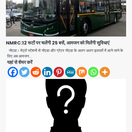
NMRC:12 रूटों पर चलेंगी 25 बसें, आमजन को मिलेंगी सुविधाएं
नोएडा। मेट्रो स्टेशनों से नोएडा और ग्रेटर नोएडा के अलग अलग इलाकों में आने जाने के
लिए अब आमजन…
यहां से शेयर करें