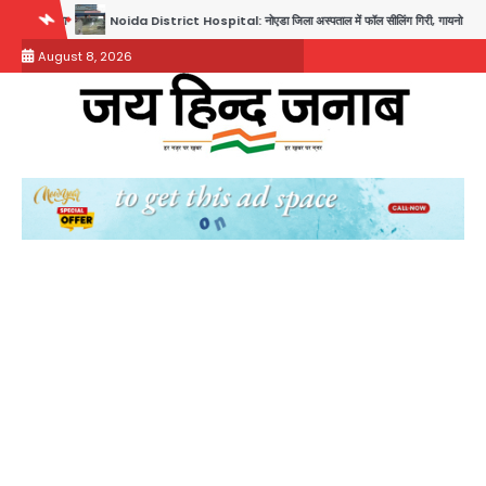
Skip
istrict Hospital: नोएडा जिला अस्पताल में फॉल सीलिंग गिरी, गायनो OT गैलरी में बड़ा हादसा टला; मरीजों की स
to
August 8, 2026
content