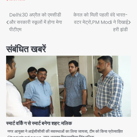
Post
Delhi:30 अप्रैल को एमसीडी
केरल को मिली पहली वंदे भारत-
और सरकारी स्कूलों में होगा मेगा
वटर मेट्रो,PM Modi ने दिखाई
navigation
पीटीएम
हरी झंडी
संबंधित खबरें
स्मार्ट वर्किं ग से स्मार्ट बनेगा शहर: मलिक
नगर आयुक्त ने आईसीसीसी की व्यवस्थाओं का लिया जायजा, टीम को किया प्रोत्साहित