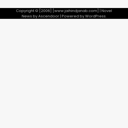
Copyright © [2006] [www.jaihindjanab.com] | Novel
News by
Ascendoor
| Powered by
WordPress
.