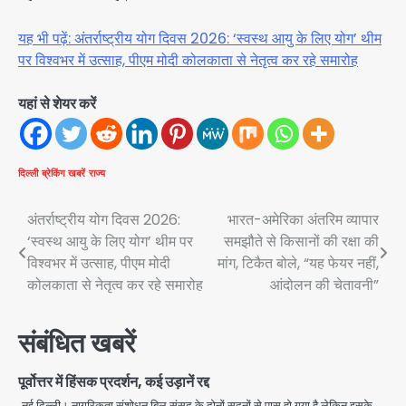
यह भी पढ़ें: अंतर्राष्ट्रीय योग दिवस 2026: ‘स्वस्थ आयु के लिए योग’ थीम
पर विश्वभर में उत्साह, पीएम मोदी कोलकाता से नेतृत्व कर रहे समारोह
यहां से शेयर करें
दिल्ली
ब्रेकिंग खबरें
राज्य
Post
अंतर्राष्ट्रीय योग दिवस 2026:
भारत-अमेरिका अंतरिम व्यापार
‘स्वस्थ आयु के लिए योग’ थीम पर
समझौते से किसानों की रक्षा की
navigation
विश्वभर में उत्साह, पीएम मोदी
मांग, टिकैत बोले, “यह फेयर नहीं,
कोलकाता से नेतृत्व कर रहे समारोह
आंदोलन की चेतावनी”
संबंधित खबरें
पूर्वोत्तर में हिंसक प्रदर्शन, कई उड़ानें रद्द
नई दिल्ली। नागरिकता संशोधन बिल संसद के दोनों सदनों से पास हो गया है लेकिन इसके