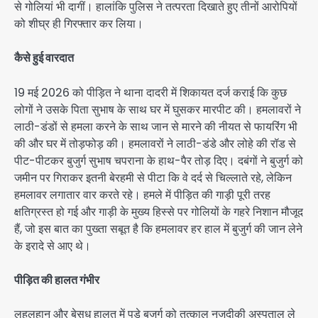
से गोलियां भी दागीं। हालांकि पुलिस ने तत्परता दिखाते हुए तीनों आरोपियों
को शीघ्र ही गिरफ्तार कर लिया।
कैसे हुई वारदात
19 मई 2026 को पीड़ित ने थाना दादरी में शिकायत दर्ज कराई कि कुछ
लोगों ने उसके पिता सुभाष के साथ घर में घुसकर मारपीट की। हमलावरों ने
लाठी-डंडों से हमला करने के साथ जान से मारने की नीयत से फायरिंग भी
की और घर में तोड़फोड़ की। हमलावरों ने लाठी-डंडे और लोहे की रॉड से
पीट-पीटकर बुजुर्ग सुभाष चपराना के हाथ-पैर तोड़ दिए। दबंगों ने बुजुर्ग को
जमीन पर गिराकर इतनी बेरहमी से पीटा कि वे दर्द से चिल्लाते रहे, लेकिन
हमलावर लगातार वार करते रहे। हमले में पीड़ित की गाड़ी पूरी तरह
क्षतिग्रस्त हो गई और गाड़ी के मुख्य हिस्से पर गोलियों के गहरे निशान मौजूद
हैं, जो इस बात का पुख्ता सबूत है कि हमलावर हर हाल में बुजुर्ग की जान लेने
के इरादे से आए थे।
पीड़ित की हालत गंभीर
लहूलुहान और बेसुध हालत में पड़े बुजुर्ग को तत्काल नजदीकी अस्पताल ले