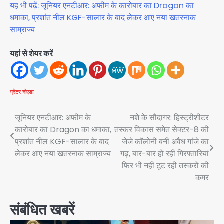
यह भी पढ़ें: जूनियर एनटीआर: अफीम के कारोबार का Dragon का
धमाका, प्रशांत नील KGF-सालार के बाद लेकर आए नया खतरनाक
साम्राज्य
यहां से शेयर करें
ग्रेटर नोएडा
Post
जूनियर एनटीआर: अफीम के
नशे के सौदागर: हिस्ट्रीशीटर
कारोबार का Dragon का धमाका,
तस्कर विकास समेत सेक्टर-8 की
navigation
प्रशांत नील KGF-सालार के बाद
जेजे कॉलोनी बनी अवैध गांजे का
लेकर आए नया खतरनाक साम्राज्य
गढ़, बार-बार हो रही गिरफ्तारियां
फिर भी नहीं टूट रही तस्करों की
कमर
संबंधित खबरें