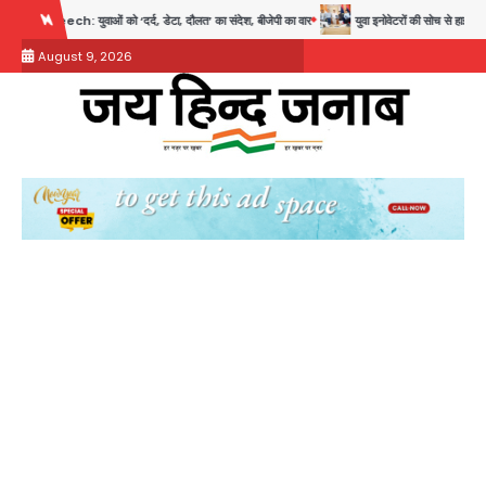
Skip
को ‘दर्द, डेटा, दौलत’ का संदेश, बीजेपी का वार
युवा इनोवेटरों की सोच से हाईटेक होगी दिल्ली पुलिस
to
August 9, 2026
content