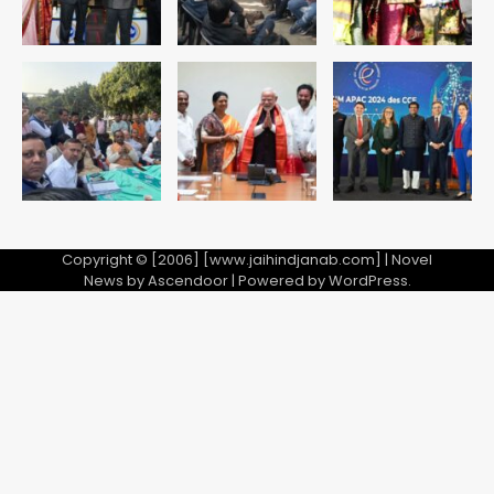
4
एयरपोर्ट का फर्जी कर्मचारी बनकर 3 लाख
उड़ाए, अब पहुंचा सलाखों के पीछे
Team JHJ
5
Copyright © [2006] [www.jaihindjanab.com] | Novel
News by
Ascendoor
| Powered by
WordPress
.