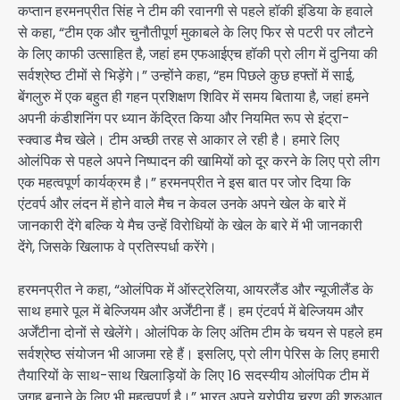
कप्तान हरमनप्रीत सिंह ने टीम की रवानगी से पहले हॉकी इंडिया के हवाले
से कहा, “टीम एक और चुनौतीपूर्ण मुकाबले के लिए फिर से पटरी पर लौटने
के लिए काफी उत्साहित है, जहां हम एफआईएच हॉकी प्रो लीग में दुनिया की
सर्वश्रेष्ठ टीमों से भिड़ेंगे।” उन्होंने कहा, “हम पिछले कुछ हफ्तों में साई,
बेंगलुरु में एक बहुत ही गहन प्रशिक्षण शिविर में समय बिताया है, जहां हमने
अपनी कंडीशनिंग पर ध्यान केंद्रित किया और नियमित रूप से इंट्रा-
स्क्वाड मैच खेले। टीम अच्छी तरह से आकार ले रही है। हमारे लिए
ओलंपिक से पहले अपने निष्पादन की खामियों को दूर करने के लिए प्रो लीग
एक महत्वपूर्ण कार्यक्रम है।” हरमनप्रीत ने इस बात पर जोर दिया कि
एंटवर्प और लंदन में होने वाले मैच न केवल उनके अपने खेल के बारे में
जानकारी देंगे बल्कि ये मैच उन्हें विरोधियों के खेल के बारे में भी जानकारी
देंगे, जिसके खिलाफ वे प्रतिस्पर्धा करेंगे।
हरमनप्रीत ने कहा, “ओलंपिक में ऑस्ट्रेलिया, आयरलैंड और न्यूजीलैंड के
साथ हमारे पूल में बेल्जियम और अर्जेंटीना हैं। हम एंटवर्प में बेल्जियम और
अर्जेंटीना दोनों से खेलेंगे। ओलंपिक के लिए अंतिम टीम के चयन से पहले हम
सर्वश्रेष्ठ संयोजन भी आजमा रहे हैं। इसलिए, प्रो लीग पेरिस के लिए हमारी
तैयारियों के साथ-साथ खिलाड़ियों के लिए 16 सदस्यीय ओलंपिक टीम में
जगह बनाने के लिए भी महत्वपूर्ण है।” भारत अपने यूरोपीय चरण की शुरुआत