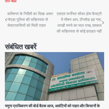
ग्रेटर नोएडा
Post
कमिश्नर के निर्देशों का दिखा असर:
एसएस फर्नीचर सोफा होम फैक्ट्री
नोएडा पुलिस की सक्रियता से
में भीषण आग, टीनशेड ढह गया,
navigation
सेक्टरवासियों को मिली राहत
लाखों रुपये का माल राख, दमकल
की सक्रियता से कोई हताहत नहीं
संबंधित खबरें
यमुना प्राधिकरण की बोर्ड बैठक आज, आवंटियों को राहत और किसानों के