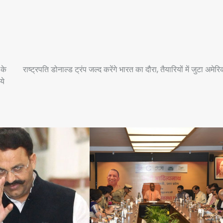
के
राष्ट्रपति डोनाल्ड ट्रंप जल्द करेंगे भारत का दौरा, तैयारियों में जुटा अमेरि
ये