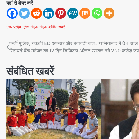
यहां से शेयर करें
उत्तर प्रदेश
ग्रेटर नोएडा
नोएडा
ब्रेकिंग खबरें
Post
फर्जी पुलिस, नकली ED अफसर और बनावटी जज… गाजियाबाद में 84 साल 
रिटायर्ड बैंक मैनेजर को 12 दिन डिजिटल अरेस्ट रखकर ठगे 2.20 करोड़ रुप
navigation
संबंधित खबरें