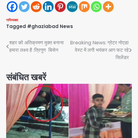
गाजियाबाद
Tagged
#ghaziabad News
Post
शहर को अतिक्रमण मुक्त बनाना
Breaking News: ग्रेटर नोएडा
हमारा लक्ष्य है :त्रिगुण बिसेन
वेस्ट में लगी भयंकर आग फट रहे
navigation
सिलेंडर
संबंधित खबरें