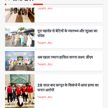
5
पुरा महादेव से बेटियों के स्वास्थ्य और सुरक्षा का
संदेश
Team JHJ
1
अब पहला स्थान हासिल करना लक्ष्य: डीएम
Team JHJ
2
28 साल बाद कानून के शिकंजे में आया हत्या का
फरार आरोपी
Team JHJ
3