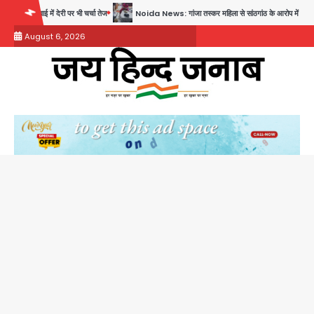
Skip
Noida News: गांजा तस्कर महिला से सांठगांठ के आरोप में सिपाही गिरफ्तार, सेवा से बर्खास्त, कई पुलिसकर्मिय
to
August 6, 2026
content