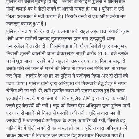
पुलिस की उससे मुठभेड़ हो गई। जवाबी कार्रवाई में पुलिस ने आत्मरक्षक
गोली चलाई, पैर में गोली लगने से आरोपी घायल हो गया। पुलिस ने उसे
जिला अस्पताल में भर्ती कराया है। जिसके कब्जे से एक अवैध तमंचा मय
कारतूस बरामद हुआ है।
पुलिस ने बताया कि देर रात्रि कल्पना पत्नी राहुल अहलावत निवासी ग्राम
भैंसी थाना खतौली जनपद मुजफ्फरनगर हाल पता श्रद्धापुरी थाना
कंकरखेङा ने तहरीर दी। जिसमें बताया कि गौरव सिरोही पुत्र रामकुमार
निवासी तुलसी कालोनी थाना कंकरखेङा रात्री करीब 21.30 बजे उसके
घर में घुस आया। उसके पति राहुल के ऊपर तमंचा तान दिया व चाकू से
उसके पति को जान से मारने की नियत से हमला कर गंभीर रूप से घायल
कर दिया। तहरीर के आधार पर पुलिस ने पंजीकृत किया और दो टीमों को
गठन किया। पुलिस टीमो द्वारा अभियुक्त की गिरफ्तारी हेतु क्षेत्र में सघन
चैकिंग की जा रही थी, तभी मुखबिर खास की सूचना प्राप्त हुई कि गौरव
एलआईसी कट के पास छिपा है। जिसे पुलिस टीमो द्वारा त्वरित कार्यवाही
करते हुए घेराबंदी की गयी। खुद को घिरता देख अभियुक्त द्वारा पुलिस पार्टी
पर जान से मारने की नियत से फायरिंग की गयी। पुलिस द्वारा जवाबी
कार्यवाही में आत्मरक्षार्थ अभियुक्त के ऊपर फायरिंग की गयी, जिससे वह
दाहिने पैर में गोली लगने से वह घायल हो गया। पुलिस द्वारा अभियुक्त को
घायल अवस्था में गिरफ्तार कर उपचार हेतु अस्पताल भिजवाया गया है।