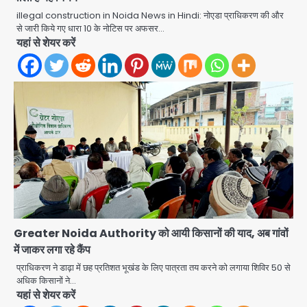
illegal construction in Noida News in Hindi: नोएडा प्राधिकरण की और
से जारी किये गए धारा 10 के नोटिस पर अफसर…
यहां से शेयर करें
Greater Noida Authority को आयी किसानों की याद, अब गांवों
में जाकर लगा रहे कैंप
प्राधिकरण ने डाढ़ा में छह प्रतिशत भूखंड के लिए पात्रता तय करने को लगाया शिविर 50 से
अधिक किसानों ने…
स्वतंत्रता दिवस पर फूलप्रूफ सुरक्षा को लेकर
यहां से शेयर करें
दिल्ली पुलिस मुख्यालय में मंथन