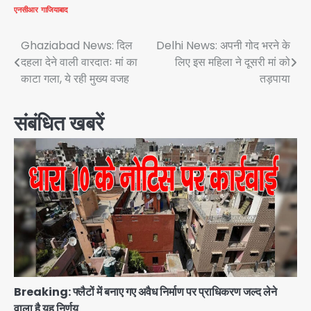
एनसीआर
गाजियाबाद
Post
Ghaziabad News: दिल
Delhi News: अपनी गोद भरने के
दहला देने वाली वारदातः मां का
लिए इस महिला ने दूसरी मां को
navigation
काटा गला, ये रही मुख्य वजह
तड़पाया
संबंधित खबरें
Breaking: फ्लैटों में बनाए गए अवैध निर्माण पर प्राधिकरण जल्द लेने
वाला है यह निर्णय