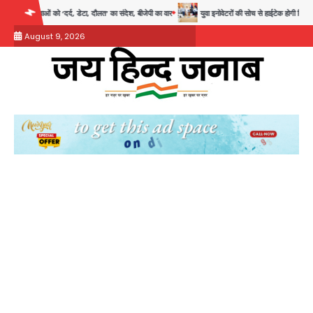
Skip
डेटा, दौलत’ का संदेश, बीजेपी का वार
युवा इनोवेटरों की सोच से हाईटेक होगी दिल्ली पुलिस
सुदर
to
August 9, 2026
content